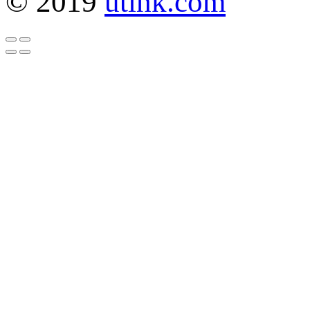
© 2019
utlhk.com