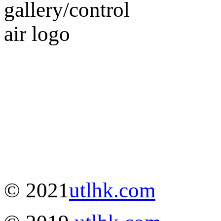
© 2021
utlhk.com