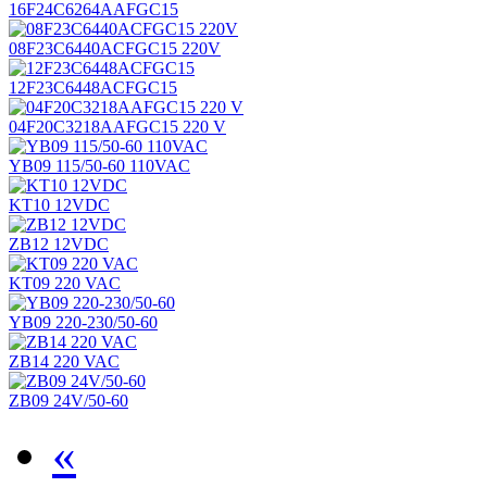
16F24C6264AAFGC15
08F23C6440ACFGC15 220V
12F23C6448ACFGC15
04F20C3218AAFGC15 220 V
YB09 115/50-60 110VAC
KT10 12VDC
ZB12 12VDC
KT09 220 VAC
YB09 220-230/50-60
ZB14 220 VAC
ZB09 24V/50-60
«