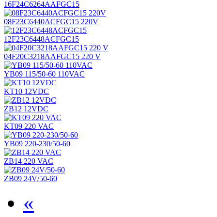
16F24C6264AAFGC15
08F23C6440ACFGC15 220V
12F23C6448ACFGC15
04F20C3218AAFGC15 220 V
YB09 115/50-60 110VAC
KT10 12VDC
ZB12 12VDC
KT09 220 VAC
YB09 220-230/50-60
ZB14 220 VAC
ZB09 24V/50-60
«