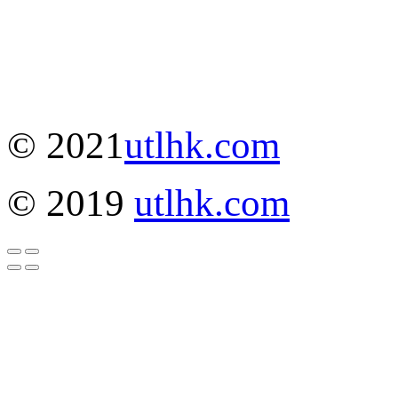
© 2021
utlhk.com
© 2019
utlhk.com