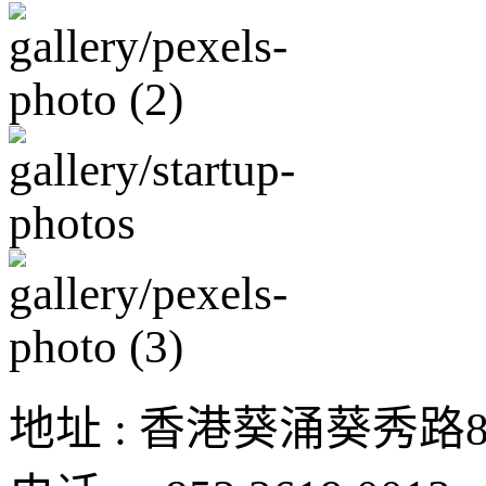
地址 : 香港葵涌葵秀路