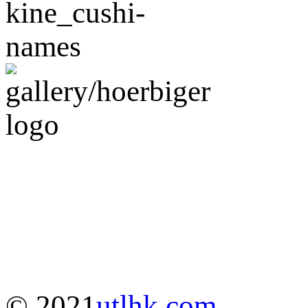
© 2021
utlhk.com