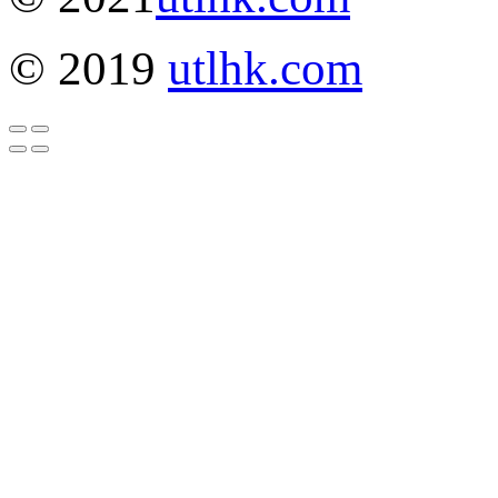
© 2019
utlhk.com