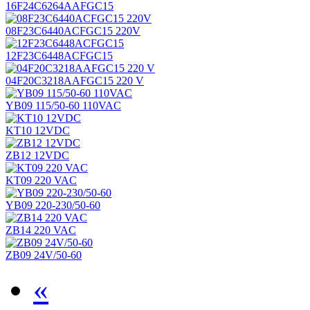
16F24C6264AAFGC15
08F23C6440ACFGC15 220V
12F23C6448ACFGC15
04F20C3218AAFGC15 220 V
YB09 115/50-60 110VAC
KT10 12VDC
ZB12 12VDC
KT09 220 VAC
YB09 220-230/50-60
ZB14 220 VAC
ZB09 24V/50-60
«