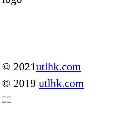
© 2021
utlhk.com
© 2019
utlhk.com