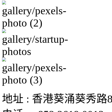
地址 : 香港葵涌葵秀路